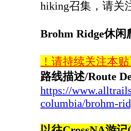
hiking召集，
Brohm Ridge休闲
！请持续关注本贴
路线描述/Route Desc
https://www.alltrail
columbia/brohm-ridg
以往CrossNA游记(2