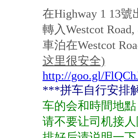
在Highway 1 13
轉入Westcot Ro
車泊在Westcot Road
这里很安全)
http://goo.gl/FlQCh
***
拼车自行安排解
车的会和時間地點
请不要让司机接人
排好后请说明一下）