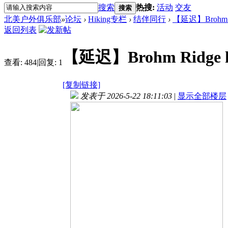
搜索
热搜:
活动
交友
搜索
北美户外俱乐部
»
论坛
›
Hiking专栏
›
结伴同行
›
【延迟】Brohm Ri
返回列表
【延迟】Brohm Ridge h
查看:
484
|
回复:
1
[复制链接]
发表于 2026-5-22 18:11:03
|
显示全部楼层