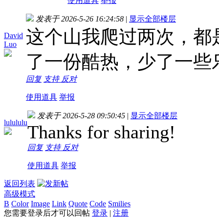
使用道具
举报
发表于 2026-5-26 16:24:58
|
显示全部楼层
这个山我爬过两次，都
David
Luo
了一份酷热，少了一些
回复
支持
反对
使用道具
举报
发表于 2026-5-28 09:50:45
|
显示全部楼层
lulululu
Thanks for sharing!
回复
支持
反对
使用道具
举报
返回列表
高级模式
B
Color
Image
Link
Quote
Code
Smilies
您需要登录后才可以回帖
登录
|
注册