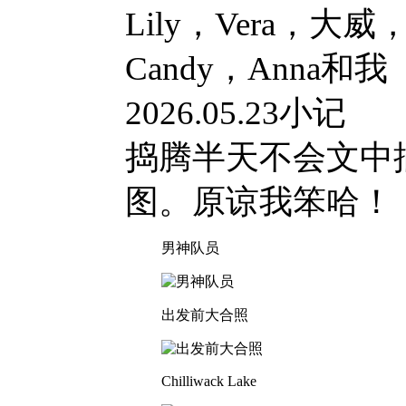
Lily，Vera，大威
Candy，Anna和
2026.05.23小记
捣腾半天不会文中
图。原谅我笨哈！
男神队员
出发前大合照
Chilliwack Lake