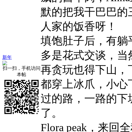
默的把我干巴巴的
人家的饭香呀！
填饱肚子后，有躺
多是花式交谈，当
新年
再贪玩也得下山，
扫一扫，手机访问
本帖
都穿上冰爪，小心
过的路，一路的下
了。
Flora peak，来