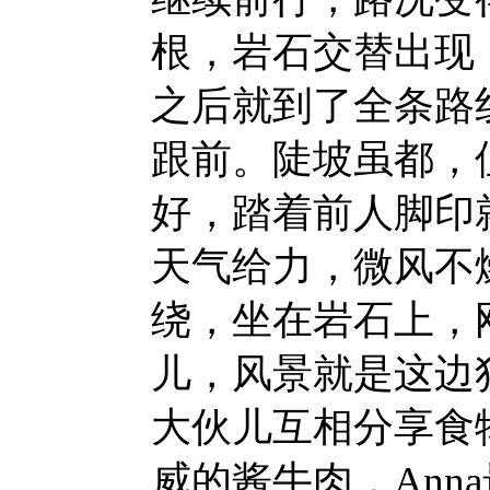
根，岩石交替出现，
之后就到了全条路
跟前。陡坡虽都，
好，踏着前人脚印
天气给力，微风不
绕，坐在岩石上，刚好
儿，风景就是这边
大伙儿互相分享食
威的酱牛肉，Ann