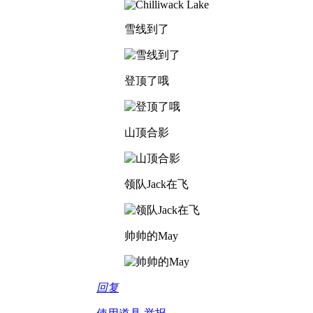
雪线到了
登顶了哦
山顶合影
领队Jack在飞
帅帅的May
回复