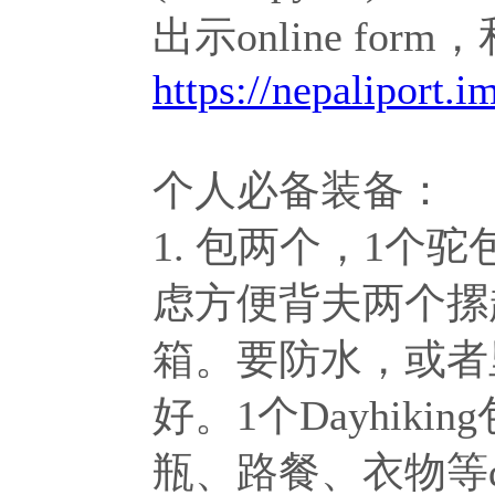
出示online for
https://nepaliport.
个人必备装备：
1. 包两个，1个
虑方便背夫两个摞
箱。要防水，或者里
好。1个Dayhikin
瓶、路餐、衣物等da