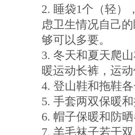
2. 睡袋1个（轻）
虑卫生情况自己的
够可以多要。
3. 冬天和夏天爬
暖运动长裤，运动
4. 登山鞋和拖鞋
5. 手套两双保暖
6. 帽子保暖和防晒
7. 羊毛袜子若干双