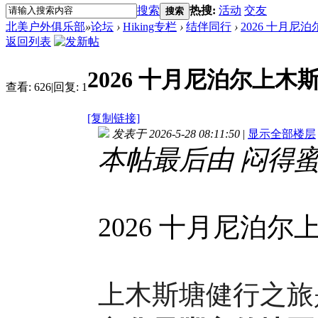
搜索
热搜:
活动
交友
搜索
北美户外俱乐部
»
论坛
›
Hiking专栏
›
结伴同行
›
2026 十月尼
返回列表
2026 十月尼泊尔上
查看:
626
|
回复:
1
[复制链接]
发表于 2026-5-28 08:11:50
|
显示全部楼层
本帖最后由 闷得蜜May 
2026 十月尼泊
上木斯塘健行之旅