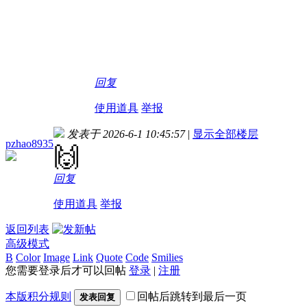
回复
使用道具
举报
发表于 2026-6-1 10:45:57
|
显示全部楼层
pzhao8935
🙌
回复
使用道具
举报
返回列表
高级模式
B
Color
Image
Link
Quote
Code
Smilies
您需要登录后才可以回帖
登录
|
注册
本版积分规则
回帖后跳转到最后一页
发表回复