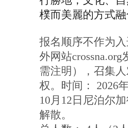
樸而美麗的方式融
报名顺序不作为
入
外
网站crossna
需注明），召集人
权。
时间： 2026
10月12日尼泊尔
解散。