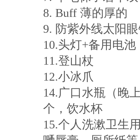
8. Buff 薄的厚的
9. 防紫外线太阳
10.头灯+备用电池
11.登山杖
12.小冰爪
14.广口水瓶（晚
个，饮水杯
15.个人洗漱卫生