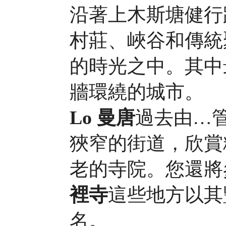
沿著上木斯塘健行
村莊、峽谷和傳統
的時光之中。其中
牆環繞的城市。
Lo
曼唐
過去由…
狹窄的街道，欣賞
老的寺院。您還將
裡寺
這些地方以其
名。