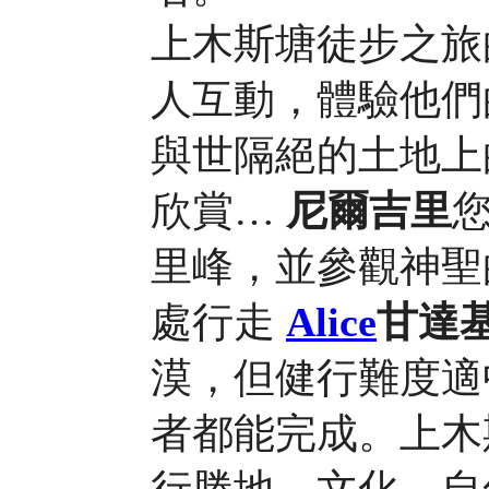
上木斯塘徒步之旅
人互動，體驗他們
與世隔絕的土地上
欣賞…
尼爾吉里
里峰，並參觀神聖
處行走
Alice
甘達
漠，但健行難度適
者都能完成。
上木
行勝地，文化、自