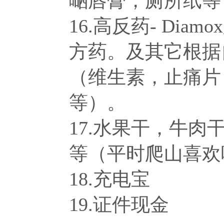
嗮唇膏，厕所纸等
16.高反药- Di
方药。及其它根据
（维生素，止痛片
等）。
17.水果干，牛
等（平时爬山喜欢
18.充电宝
19.证件现金