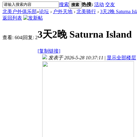
搜索
热搜:
活动
交友
搜索
北美户外俱乐部
»
论坛
›
户外天地
›
北美骑行
›
3天2晚 Saturna Isl
返回列表
3天2晚 Saturna Island
查看:
604
|
回复:
2
[复制链接]
发表于 2026-5-28 10:37:11
|
显示全部楼层