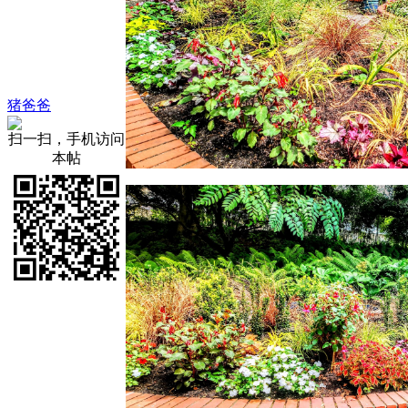
猪爸爸
扫一扫，手机访问
本帖