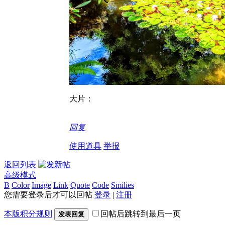
大片：
回复
使用道具
举报
返回列表
高级模式
B
Color
Image
Link
Quote
Code
Smilies
您需要登录后才可以回帖
登录
|
注册
本版积分规则
回帖后跳转到最后一页
发表回复