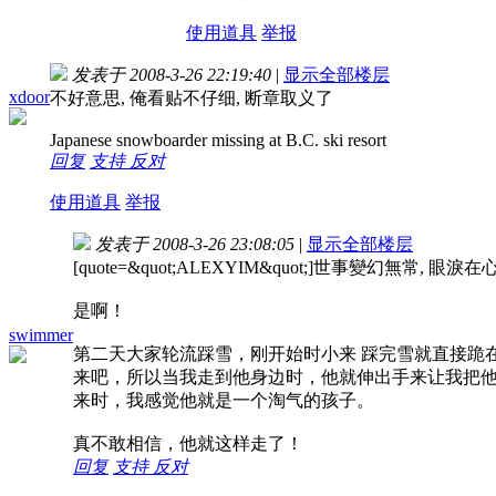
使用道具
举报
发表于 2008-3-26 22:19:40
|
显示全部楼层
xdoor
不好意思, 俺看贴不仔细, 断章取义了
Japanese snowboarder missing at B.C. ski resort
回复
支持
反对
使用道具
举报
发表于 2008-3-26 23:08:05
|
显示全部楼层
[quote=&quot;ALEXYIM&quot;]世事變幻無常, 眼淚在心裡流.
是啊！
swimmer
第二天大家轮流踩雪，刚开始时小来 踩完雪就直接跪
来吧，所以当我走到他身边时，他就伸出手来让我把
来时，我感觉他就是一个淘气的孩子。
真不敢相信，他就这样走了！
回复
支持
反对