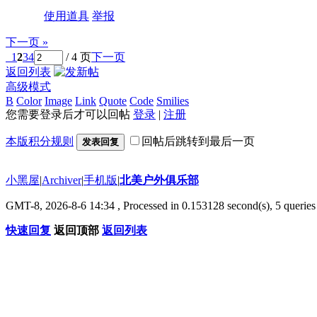
使用道具
举报
下一页 »
1
2
3
4
/ 4 页
下一页
返回列表
高级模式
B
Color
Image
Link
Quote
Code
Smilies
您需要登录后才可以回帖
登录
|
注册
本版积分规则
回帖后跳转到最后一页
发表回复
小黑屋
|
Archiver
|
手机版
|
北美户外俱乐部
GMT-8, 2026-8-6 14:34
, Processed in 0.153128 second(s), 5 queries 
快速回复
返回顶部
返回列表