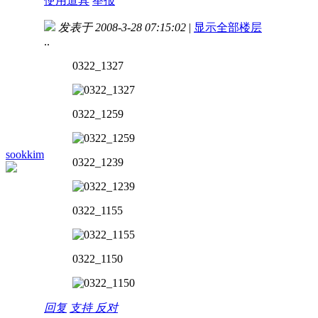
使用道具
举报
发表于 2008-3-28 07:15:02
|
显示全部楼层
..
0322_1327
0322_1259
sookkim
0322_1239
0322_1155
0322_1150
回复
支持
反对