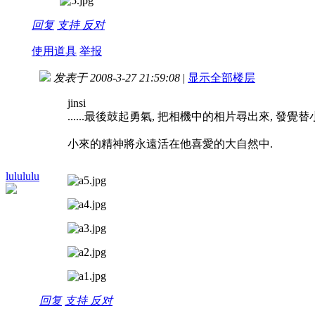
回复
支持
反对
使用道具
举报
发表于 2008-3-27 21:59:08
|
显示全部楼层
jinsi
......最後鼓起勇氣, 把相機中的相片尋出來, 發覺替
小來的精神將永遠活在他喜愛的大自然中.
lulululu
回复
支持
反对