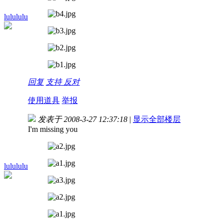
lulululu
回复
支持
反对
使用道具
举报
发表于 2008-3-27 12:37:18
|
显示全部楼层
I'm missing you
lulululu