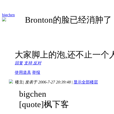
bigchen
Bronton的脸已经消
大家脚上的泡,还不止一个人哈
回复
支持
反对
使用道具
举报
楼主
|
发表于 2006-7-27 20:39:48
|
显示全部楼层
bigchen
[quote]枫下客