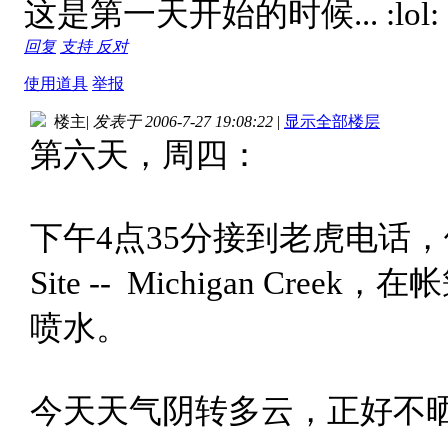
这是第一天开始的时候... :lol:
回复
支持
反对
使用道具
举报
楼主
|
发表于 2006-7-27 19:08:22
|
显示全部楼层
第六天，周四：
下午4点35分接到老虎电话，他
Site -- Michigan C
喷水。
今天天气阴转多云，正好不