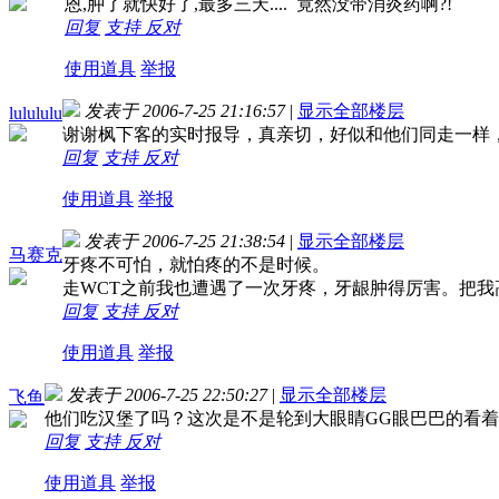
恩,肿了就快好了,最多三天.... 竟然没带消炎药啊?!
回复
支持
反对
使用道具
举报
发表于 2006-7-25 21:16:57
|
显示全部楼层
lulululu
谢谢枫下客的实时报导，真亲切，好似和他们同走一样
回复
支持
反对
使用道具
举报
发表于 2006-7-25 21:38:54
|
显示全部楼层
马赛克
牙疼不可怕，就怕疼的不是时候。
走WCT之前我也遭遇了一次牙疼，牙龈肿得厉害。把我
回复
支持
反对
使用道具
举报
发表于 2006-7-25 22:50:27
|
显示全部楼层
飞鱼
他们吃汉堡了吗？这次是不是轮到大眼睛GG眼巴巴的看
回复
支持
反对
使用道具
举报