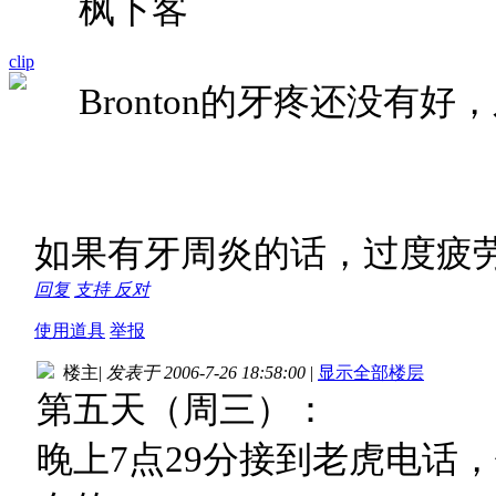
枫下客
clip
Bronton的牙疼还没有
如果有牙周炎的话，过度疲
回复
支持
反对
使用道具
举报
楼主
|
发表于 2006-7-26 18:58:00
|
显示全部楼层
第五天（周三）：
晚上7点29分接到老虎电话