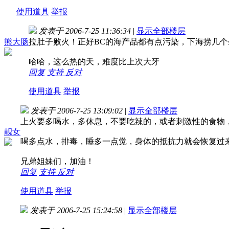
使用道具
举报
发表于 2006-7-25 11:36:34
|
显示全部楼层
熊大肠
拉肚子败火！正好BC的海产品都有点污染，下海捞几个
哈哈，这么热的天，难度比上次大牙
回复
支持
反对
使用道具
举报
发表于 2006-7-25 13:09:02
|
显示全部楼层
上火要多喝水，多休息，不要吃辣的，或者刺激性的食物
靓女
喝多点水，排毒，睡多一点觉，身体的抵抗力就会恢复过
兄弟姐妹们，加油！
回复
支持
反对
使用道具
举报
发表于 2006-7-25 15:24:58
|
显示全部楼层