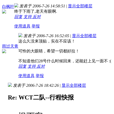
发表于 2006-7-26 14:58:51
|
显示全部楼层
白枫叶
终于下雨了,老天有眼啊.
回复
支持
反对
使用道具
举报
发表于 2006-7-26 16:52:05
|
显示全部楼层
这么久没来顶贴，实在不应该！
雨过天青
可怜的大眼睛，希望一切都好拉！
不知道他们28号什么时候回来，还能赶上见一面不 :(
回复
支持
反对
使用道具
举报
发表于 2006-7-26 18:42:26
|
显示全部楼层
Re: WCT二队--行程快报