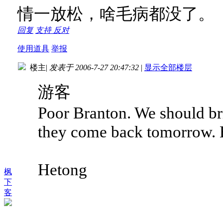
情一放松，啥毛病都没了。
回复
支持
反对
使用道具
举报
楼主
|
发表于 2006-7-27 20:47:32
|
显示全部楼层
游客
Poor Branton. We should b
they come back tomorrow. B
Hetong
枫
下
客