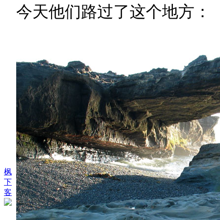
今天他们路过了这个地方：
枫
下
客