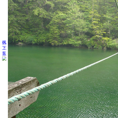
枫
下
客