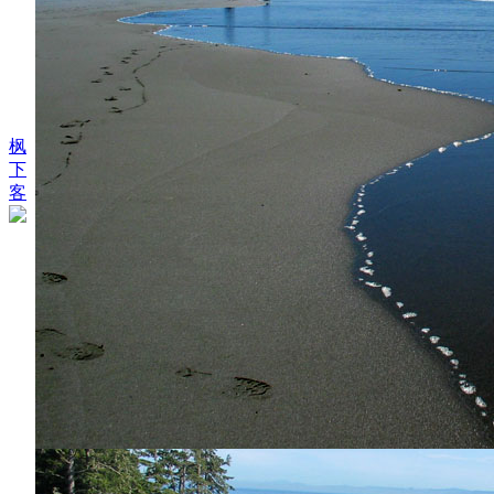
枫
下
客