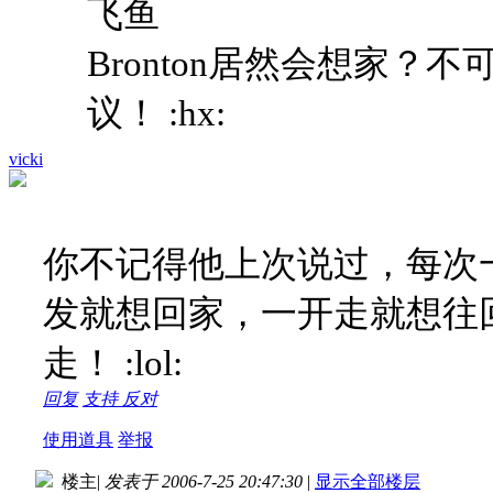
飞鱼
Bronton居然会想家？不
议！ :hx:
vicki
你不记得他上次说过，每次
发就想回家，一开走就想往
走！ :lol:
回复
支持
反对
使用道具
举报
楼主
|
发表于 2006-7-25 20:47:30
|
显示全部楼层