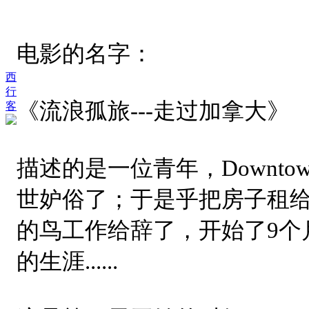
电影的名字：
西
行
《流浪孤旅---走过加拿大》
客
描述的是一位青年，Downto
世妒俗了；于是乎把房子租
的鸟工作给辞了，开始了9个
的生涯......