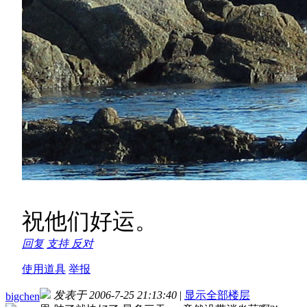
祝他们好运。
回复
支持
反对
使用道具
举报
发表于 2006-7-25 21:13:40
|
显示全部楼层
bigchen