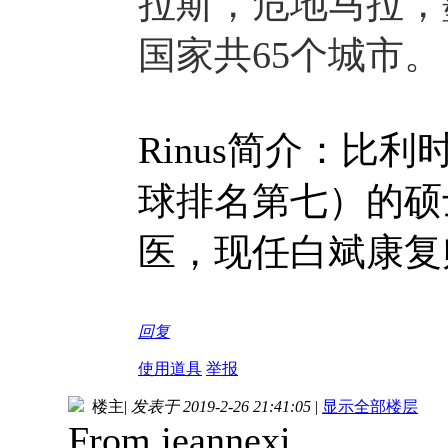
拉斯，危地马拉，
国家共65个城市。
Rinus简介：比
球排名第七）的硕
医，现任白斌康复
回复
使用道具
举报
楼主
|
发表于 2019-2-26 21:41:05
|
显示全部楼层
From jeannexi,