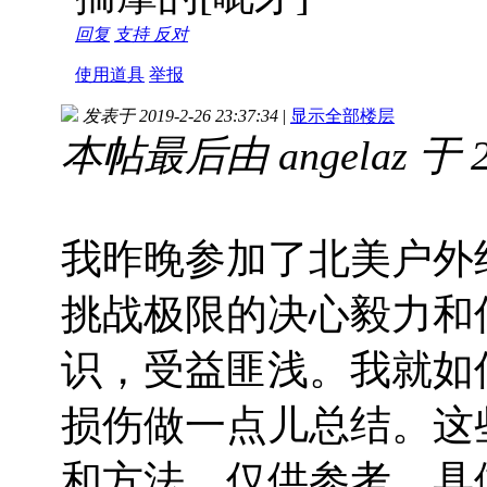
回复
支持
反对
使用道具
举报
发表于 2019-2-26 23:37:34
|
显示全部楼层
本帖最后由 angelaz 于 20
我昨晚参加了北美户外
挑战极限的决心毅力和
识，受益匪浅。我就如
损伤做一点儿总结。这
和方法，仅供参考。具