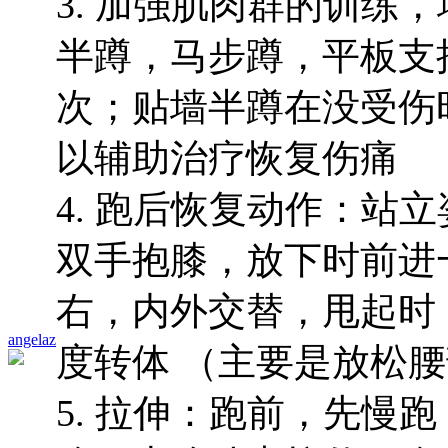
3. 加强肌肉群的训练
半蹲，马步蹲，平板支
次；贴墙半蹲在没受伤
以辅助治疗恢复伤痛
4. 跑后恢复动作：站
双手抱膝，放下时前进一
右，内外交替，甩起时
angelaz
度转体 （主要是放松
5. 拉伸：跑前，先慢