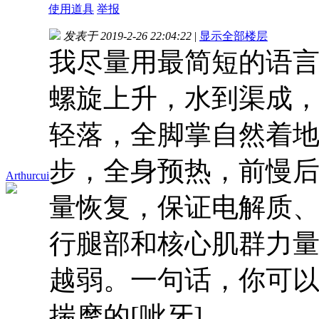
使用道具
举报
发表于 2019-2-26 22:04:22
|
显示全部楼层
我尽量用最简短的语言
螺旋上升，水到渠成，
轻落，全脚掌自然着地
步，全身预热，前慢后
Arthurcui
量恢复，保证电解质、
行腿部和核心肌群力
越弱。一句话，你可以安
揣摩的[呲牙]