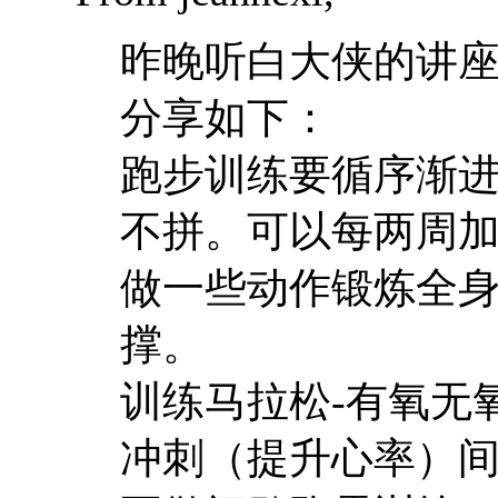
昨晚听白大侠的讲
分享如下：
跑步训练要循序渐
不拼。可以每两周
做一些动作锻炼全
撑。
训练马拉松-有氧无
冲刺（提升心率）