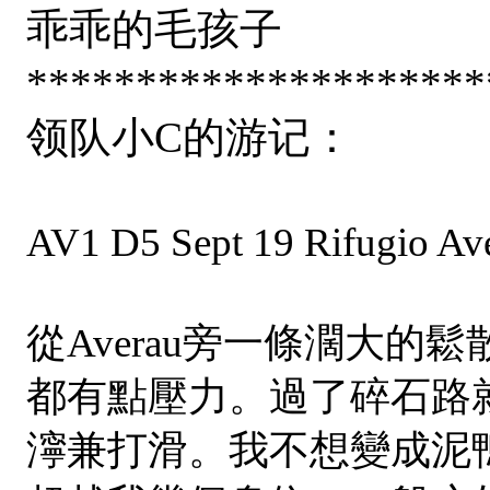
乖乖的毛孩子
*********************
领队小C的游记：
AV1 D5 Sept 19 Rifugio 
從Averau旁一條濶大的鬆
都有點壓力。過了碎石路
濘兼打滑。我不想變成泥鴨子