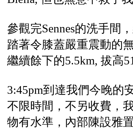
參觀完Sennes的洗
踏著令膝蓋嚴重震動的無盡
繼續餘下的5.5km, 拔高51
3:45pm到達我們今晚
不限時間，不另收費，我
物有水準，內部陳設雅置，床