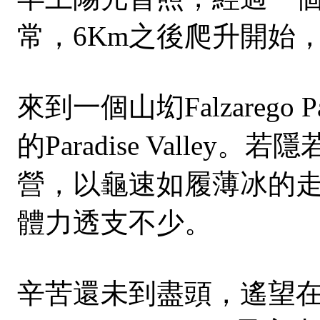
常，6Km之後爬升開始
來到一個山㘭Falzarego
的Paradise Va
營，以龜速如履薄冰的走下
體力透支不少。
辛苦還未到盡頭，遙望在