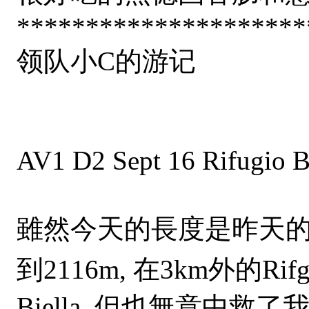
*********************
领队小C的游记
AV1 D2 Sept 16 Rifugi
雖然今天的長度是昨天的双
到2116m, 在3km外
Biella, 但也無意中