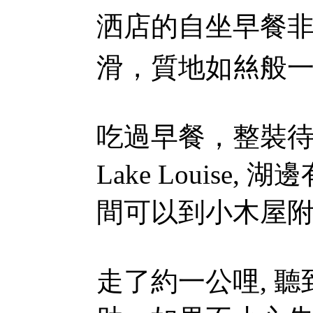
洒店的自坐早餐非
滑，質地如𢇁般
吃過早餐，整裝待發，離
Lake Louis
間可以到小木屋附近
走了約一公哩, 