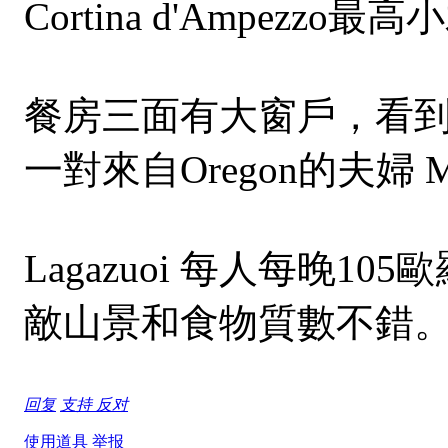
Cortina d'Ampezzo最高小
餐房三面有大窗戶，看
一對來自Oregon的夫婦 M
Lagazuoi 每人每
敵山景和食物質數不錯
回复
支持
反对
使用道具
举报