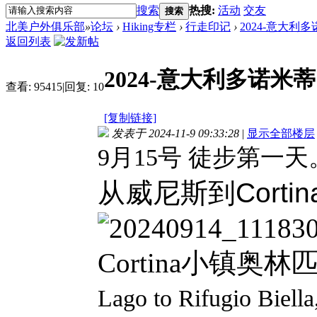
搜索
热搜:
活动
交友
搜索
北美户外俱乐部
»
论坛
›
Hiking专栏
›
行走印记
›
2024-意大利多
返回列表
2024-意大利多诺米
查看:
95415
|
回复:
10
[复制链接]
发表于 2024-11-9 09:33:28
|
显示全部楼层
9月15号 徒步第一天
从威尼斯到Cortin
Cortina小镇奥
Lago to Rifugi