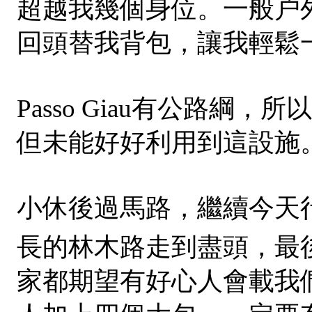
超越我幾個身位。一般户
回頭替我背包，讓我輕鬆
Passo Giau有公路綱，所
但未能好好利用到這設施
小休後過馬路，繼續今天
長的林木路走到盡頭，最後
家都期望有好心人會載我