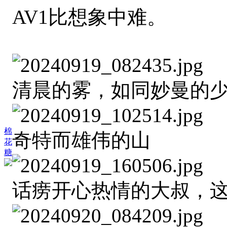
AV1比想象中难。
清晨的雾，如同妙曼的
棉
奇特而雄伟的山
花
糖
话痨开心热情的大叔，这