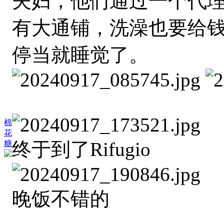
夫妇，他们通过一个代理订
有大通铺，洗澡也要给钱
停当就睡觉了。
棉
花
终于到了Rifugio
糖
晚饭不错的