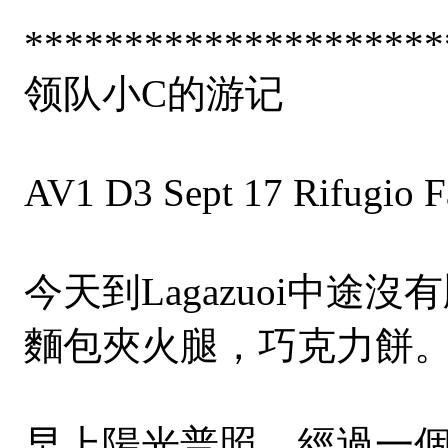
*********************
领队小C的游记
AV1 D3 Sept 17 Rifugi
今天到Lagazuoi中
麵包夾火腿，巧克力餅
早上陽光普照，經過一個