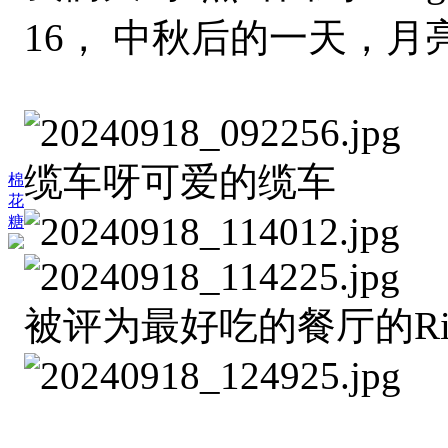
16， 中秋后的一天，
缆车呀可爱的缆车
棉
花
糖
被评为最好吃的餐厅的Rifu