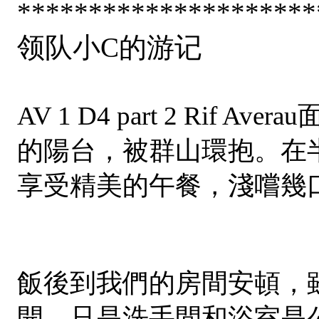
*********************
领队小C的游记
AV 1 D4 part 2 R
的陽台，被群山環抱。在
享受精美的午餐，淺嚐幾
飯後到我們的房間安頓，
開。只是洗手間和浴室是