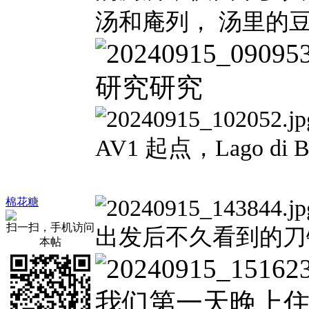
汤和庵列， 汤里的
研究研究
AV1 起点，Lago di Bra
棉花糖
扫一扫，手机访问
出发后不久看到的刀
本帖
我们第一天晚上住的R