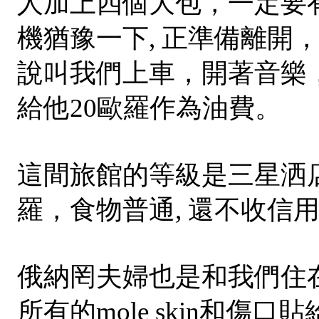
人加上四個大包，一定要
機猶豫一下, 正準備離開
說叫我們上車，開著音樂，請我
給他20歐羅作為油費。
這間旅館的等級是三星洒
羅，食物普通, 還不收信
俄納罔夫婦也是和我們住在同
所有的mole skin和