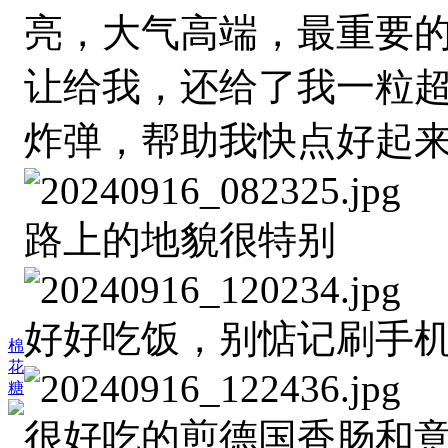
亮，大气高端，最重要的
让给我，还给了我一粒
炸弹，帮助我快点好起
路上的地貌很特别
好好吃饭，别惦记刷手
棉
花
糖
很好吃的煎德国香肠和