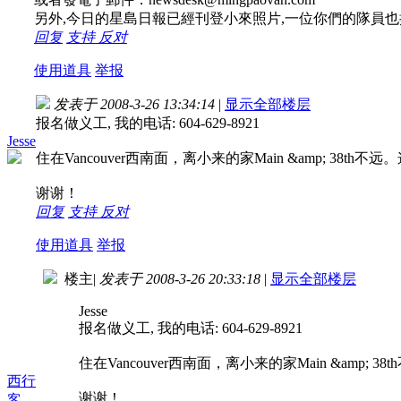
另外,今日的星島日報已經刊登小來照片,一位你們的隊員也
回复
支持
反对
使用道具
举报
发表于 2008-3-26 13:34:14
|
显示全部楼层
报名做义工, 我的电话: 604-629-8921
Jesse
住在Vancouver西南面，离小来的家Main &amp; 38th不远。这个区域
谢谢！
回复
支持
反对
使用道具
举报
楼主
|
发表于 2008-3-26 20:33:18
|
显示全部楼层
Jesse
报名做义工, 我的电话: 604-629-8921
住在Vancouver西南面，离小来的家Main &amp; 38th不远
西行
谢谢！
客