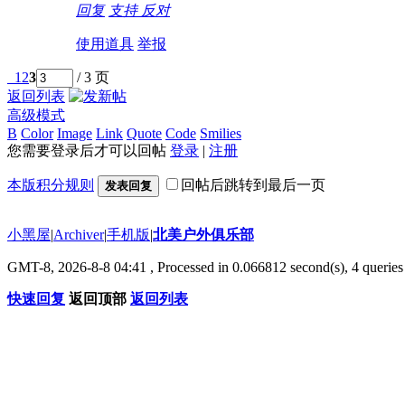
回复
支持
反对
使用道具
举报
1
2
3
/ 3 页
返回列表
高级模式
B
Color
Image
Link
Quote
Code
Smilies
您需要登录后才可以回帖
登录
|
注册
本版积分规则
回帖后跳转到最后一页
发表回复
小黑屋
|
Archiver
|
手机版
|
北美户外俱乐部
GMT-8, 2026-8-8 04:41
, Processed in 0.066812 second(s), 4 queries 
快速回复
返回顶部
返回列表