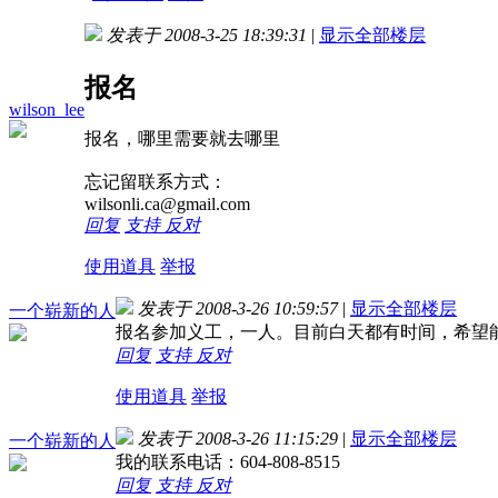
发表于 2008-3-25 18:39:31
|
显示全部楼层
报名
wilson_lee
报名，哪里需要就去哪里
忘记留联系方式：
wilsonli.ca@gmail.com
回复
支持
反对
使用道具
举报
发表于 2008-3-26 10:59:57
|
显示全部楼层
一个崭新的人
报名参加义工，一人。目前白天都有时间，希望
回复
支持
反对
使用道具
举报
发表于 2008-3-26 11:15:29
|
显示全部楼层
一个崭新的人
我的联系电话：604-808-8515
回复
支持
反对