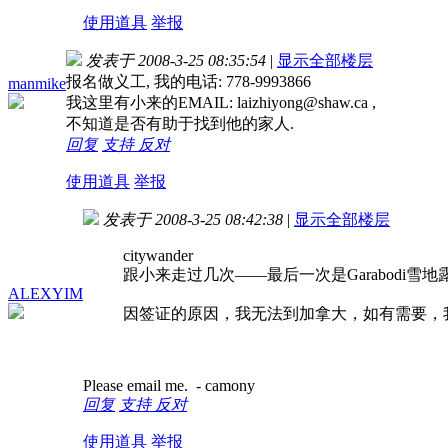
使用道具
举报
发表于 2008-3-25 08:35:54
|
显示全部楼层
报名做义工, 我的电话: 778-9993866
manmike
我这里有小来的EMAIL: laizhiyong@shaw.ca ,
不知道是否有助于找到他的家人.
回复
支持
反对
使用道具
举报
发表于 2008-3-25 08:42:38
|
显示全部楼层
citywander
跟小来走过几次——最后一次是Garabodi雪地
ALEXYIM
因签证的原因，我无法到加拿大，如有需要，
Please email me. - camony
回复
支持
反对
使用道具
举报