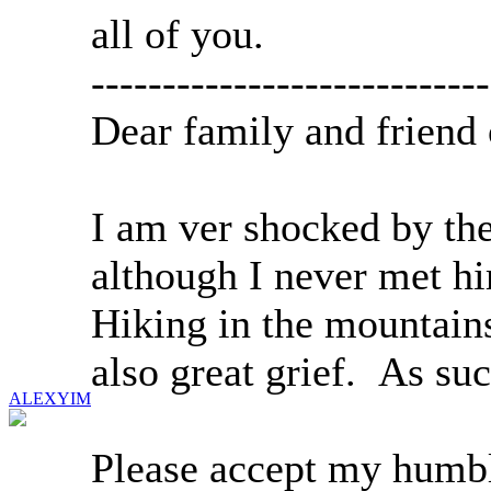
all of you.
----------------------------
Dear family and friend
I am ver shocked by th
although I never met hi
Hiking in the mountains
also great grief. As such
ALEXYIM
Please accept my humbl