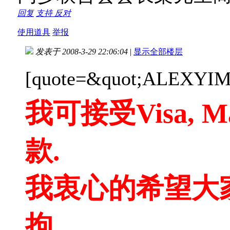
回复
支持
反对
使用道具
举报
发表于 2008-3-29 22:06:04
|
显示全部楼层
[quote=&quot;ALEXYIM
我可接受Visa, Ma
款.
我衷心的希望大家
拘.