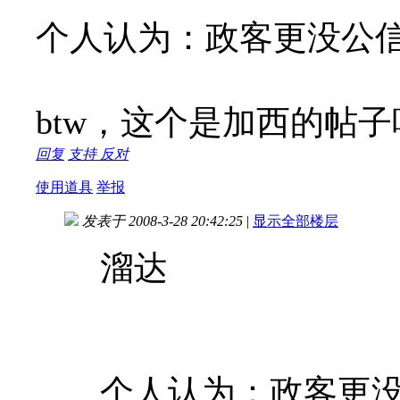
个人认为：政客更没公
btw，这个是加西的帖子
回复
支持
反对
使用道具
举报
发表于 2008-3-28 20:42:25
|
显示全部楼层
溜达
个人认为：政客更