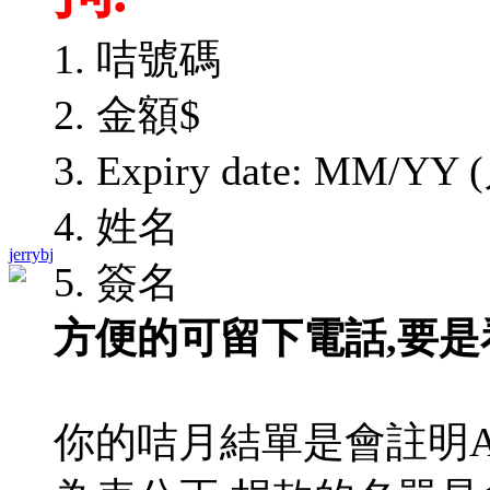
1. 咭號碼
2. 金額$
3. Expiry date: MM/Y
4. 姓名
jerrybj
5. 簽名
方便的可留下電話,要是
你的咭月結單是會註明Alex