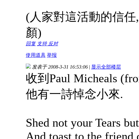
(人家對這活動的信任
顏)
回复
支持
反对
使用道具
举报
发表于 2008-3-31 16:53:06
|
显示全部楼层
收到Paul Micheals (f
他有一詩悼念小來.
Shed not your Tears but 
And toast to the friend 