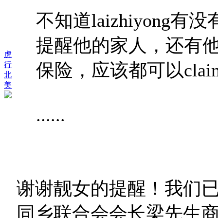
不知道laizhiyon
提醒他的家人，还有
虎
保险，应该都可以clai
行
北
美
......
谢谢靓女的提醒！我们
同乡联合会会长梁先生