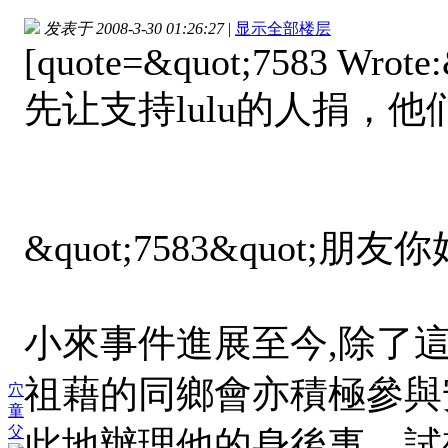
发表于 2008-3-30 01:26:27
|
显示全部楼层
[quote=&quot;7583 Wrote:
先让支持lulu的人捐，
&quot;7583&quot;朋友你
小來事件進展至今,除了
祖藉的同鄉會亦積極參與
穴
童
父
此地辦理他的身後事。試