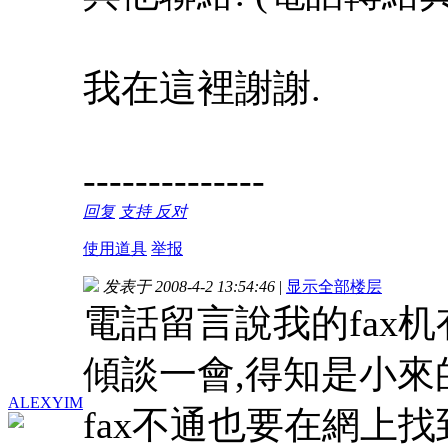
我在這裡謝謝.
--------------
回复
支持
反对
使用道具
举报
发表于 2008-4-2 13:54:46
|
显示全部楼层
電話留言說我的fax机
傾談一會,得知是小來的
ALEXYIM
fax不通也要在網上找到