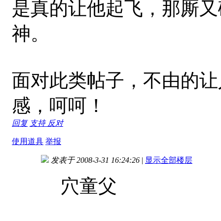
是真的让他起飞，那厮又
神。
面对此类帖子，不由的让
感，呵呵！
回复
支持
反对
使用道具
举报
发表于 2008-3-31 16:24:26
|
显示全部楼层
穴童父