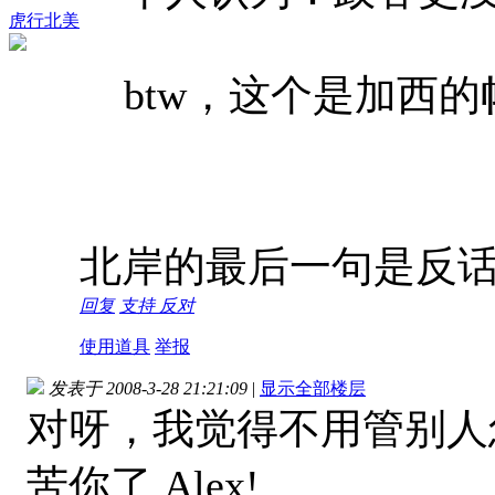
虎行北美
btw，这个是加西
北岸的最后一句是反
回复
支持
反对
使用道具
举报
发表于 2008-3-28 21:21:09
|
显示全部楼层
对呀，我觉得不用管别人
苦你了,Alex!