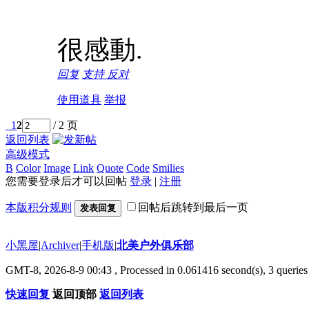
很感動.
回复
支持
反对
使用道具
举报
1
2
/ 2 页
返回列表
高级模式
B
Color
Image
Link
Quote
Code
Smilies
您需要登录后才可以回帖
登录
|
注册
本版积分规则
回帖后跳转到最后一页
发表回复
小黑屋
|
Archiver
|
手机版
|
北美户外俱乐部
GMT-8, 2026-8-9 00:43
, Processed in 0.061416 second(s), 3 queries 
快速回复
返回顶部
返回列表