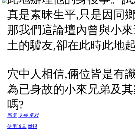
真是素昧生平,只是因同鄉
那我們這論壇內曾與小來
土的驢友,卻在此時此地起
穴中人相信,倆位皆是有識
為已身故的小來兄弟及其家
嗎?
回复
支持
反对
使用道具
举报