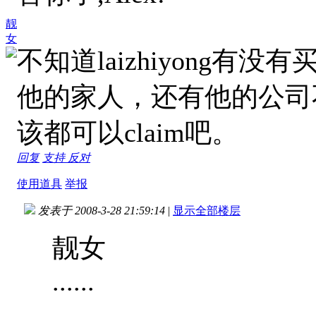
靓
女
不知道laizhiyong
他的家人，还有他的公司
该都可以claim吧。
回复
支持
反对
使用道具
举报
发表于 2008-3-28 21:59:14
|
显示全部楼层
靓女
......