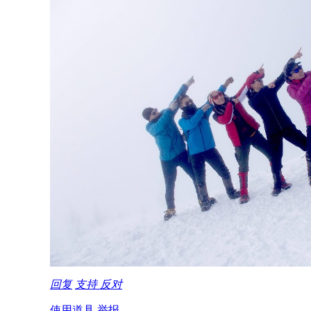
回复
支持
反对
使用道具
举报