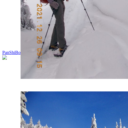
PanShiBo