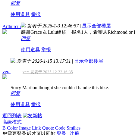
回复
使用道具
举报
发表于 2026-1-3 12:46:57
|
显示全部楼层
Arthurcui
感谢Grace & Lulu组织！报名1人，希望从Richmond or Do
回复
使用道具
举报
发表于 2026-1-15 13:17:31
|
显示全部楼层
vera
vera 发表于 2025-12-22 16:35
Sorry Marilou thought she couldn't handle this hike.
回复
使用道具
举报
返回列表
高级模式
B
Color
Image
Link
Quote
Code
Smilies
您需要登录后才可以回帖
登录
|
注册