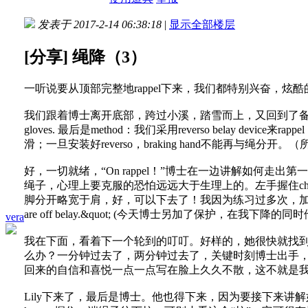
发表于 2017-2-14 06:38:18
|
显示全部楼层
[分享] 绳降（3）
一听说要从顶部完整地rappel下来，我们都特别兴奋，炫酷的
我们跟着博士离开底部，跨过小溪，踏雪而上，又回到了备有anchor+rope的顶
gloves. 最后是method：我们采用reverso belay device
滑；一旦安装好reverso，braking hand不能再与绳分开。（
好，一切就绪，“On rappel！”博士在一边讲解如
绳子，心理上要克服的恐怕远远大于生理上的。左手握住chest
脚分开略宽于肩，好，可以下去了！我因为练习过多次，加上完全了解绳子
are off belay.&quot; (今天博士另加了保护，在我下降的同时
vera
我在下面，看着下一个轮到的叮叮。好样的，她很快就找到
么办？一分钟过去了，两分钟过去了，关键时刻博士出手，
回来的自信和喜悦一点一点写在脸上久久不散，这不就是
Lily下来了，最后是博士。他也得下来，因为要接下来讲